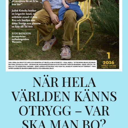
NÄR HELA
VÄRLDEN KÄNNS
OTRYGG – VAR
SKA MAN BO?