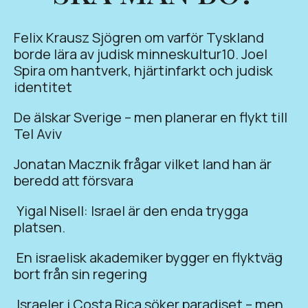
Felix Krausz Sjögren om varför Tyskland
borde lära av judisk minneskultur10. Joel
Spira om hantverk, hjärtinfarkt och judisk
identitet
De älskar Sverige – men planerar en flykt till
Tel Aviv
Jonatan Macznik frågar vilket land han är
beredd att försvara
Yigal Nisell: Israel är den enda trygga
platsen.
En israelisk akademiker bygger en flyktväg
bort från sin regering
Israeler i Costa Rica söker paradiset – men