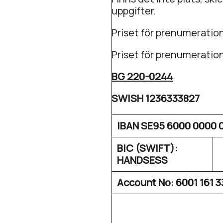
uppgifter.
Priset för prenumeratio
Priset för prenumeratio
BG 220-0244
SWISH 1236333827
IBAN SE95 6000 0000 0
BIC (SWIFT):
HANDSESS
Account No: 6001 161 3