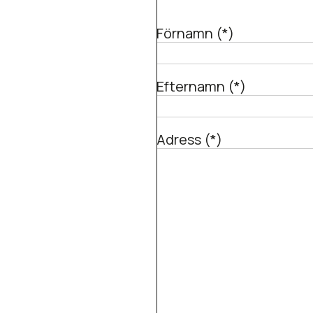
Förnamn (*)
Efternamn (*)
Adress (*)