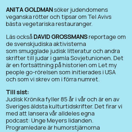
ANITA GOLDMAN
söker judendomens
veganska rötter och tipsar om Tel Avivs
bästa vegetariska restauranger.
Läs också
DAVID GROSSMANS
reportage om
de svenskjudiska aktivisterna
som smugglade judisk litteratur och andra
skrifter till judar i gamla Sovjetunionen. Det
är en fortsättning på historien om Let my
people go-rörelsen som initierades i USA
och som vi skrev om i förra numret.
Till sist:
Judisk Krönika fyller 85 år i vår och är en av
Sveriges äldsta kulturtidskrifter. Det firar vi
med att lansera vår alldeles egna
podcast: Unge Meyers lidanden.
Programledare är humorstjärnorna