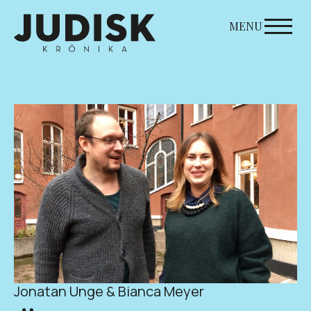
Skip
to
MENU
content
Jonatan Unge & Bianca Meyer