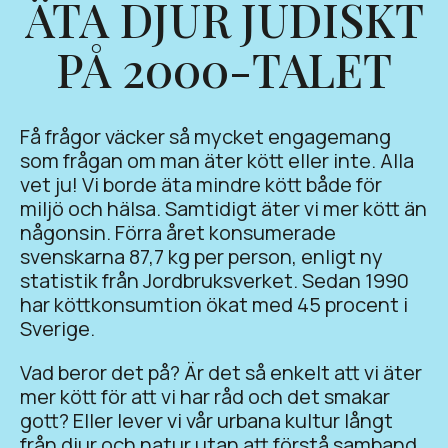
ÄTA DJUR JUDISKT
PÅ 2000-TALET
Få frågor väcker så mycket engagemang
som frågan om man äter kött eller inte. Alla
vet ju! Vi borde äta mindre kött både för
miljö och hälsa. Samtidigt äter vi mer kött än
någonsin. Förra året konsumerade
svenskarna 87,7 kg per person, enligt ny
statistik från Jordbruksverket. Sedan 1990
har köttkonsumtion ökat med 45 procent i
Sverige.
Vad beror det på? Är det så enkelt att vi äter
mer kött för att vi har råd och det smakar
gott? Eller lever vi vår urbana kultur långt
från djur och natur utan att förstå samband