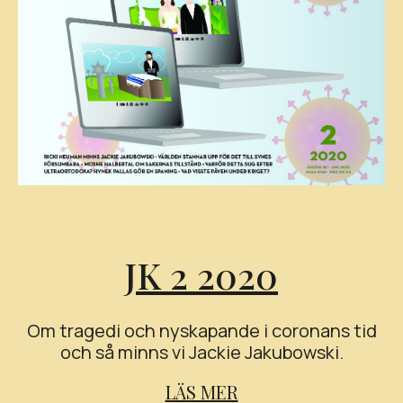
JK 2 2020
Om tragedi och nyskapande i coronans tid
och så minns vi Jackie Jakubowski.
LÄS MER