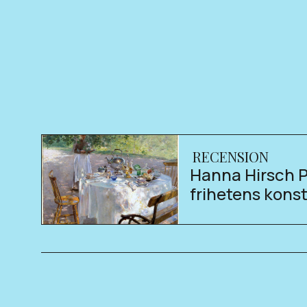
RECENSION
Hanna Hirsch P
frihetens kons