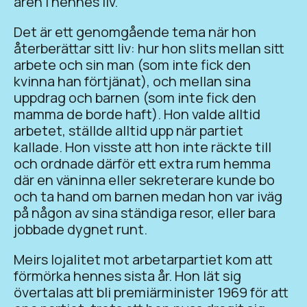
åren i hennes liv.
Det är ett genomgående tema när hon
återberättar sitt liv: hur hon slits mellan sitt
arbete och sin man (som inte fick den
kvinna han förtjänat), och mellan sina
uppdrag och barnen (som inte fick den
mamma de borde haft). Hon valde alltid
arbetet, ställde alltid upp när partiet
kallade. Hon visste att hon inte räckte till
och ordnade därför ett extra rum hemma
där en väninna eller sekreterare kunde bo
och ta hand om barnen medan hon var iväg
på någon av sina ständiga resor, eller bara
jobbade dygnet runt.
Meirs lojalitet mot arbetarpartiet kom att
förmörka hennes sista år. Hon lät sig
övertalas att bli premiärminister 1969 för att