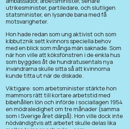
ambassadör, arbetsminister, senare
utrikesminister, partiledare, och slutligen
statsminister, en lysande bana med få
motsvarigheter.
Hon hade redan som ung aktivist och som
kibbutznik sett kvinnors speciella behov
med en blick som många män saknade. Som
när hon ville att köksfönstren i de enkla hus
som byggdes åt de hundratusentals nya
invandrarna skulle sitta så att kvinnorna
kunde titta ut när de diskade.
Viktigare: som arbetsminister stärkte hon
mammors rätt till kortare arbetstid med
bibehållen lön och införde i sociallagen 1954
en mödraledighet om tre månader (samma
som i Sverige året därpå). Hon ville dock inte
nödvändigtvis att arbetet skulle delas lika