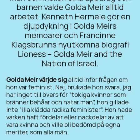
barnen valde Golda Meir alltid
arbetet. Kenneth Hermele gör en
djupdykning i Golda Meirs
memoarer och Francinne
Klagsbrunns nyutkomna biografi
Lioness – Golda Meir and the
Nation of Israel.
Golda Meir värjde sig
alltid inför frågan om
hon var feminist. Nej, brukade hon svara, jag
har inget till övers för ”tokiga kvinnor som
bränner behåar och hatar män”, hon gillade
inte ”illa klädda radikalfeminister”. Hon hade
varken haft fördelar eller nackdelar av att
vara kvinna och ville bli bedömd på egna
meriter, som alla män.