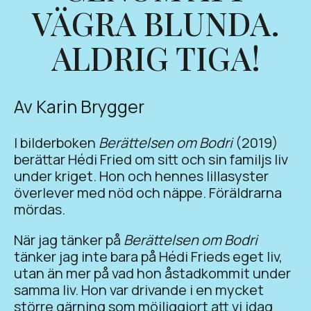
VÄGRA BLUNDA.
ALDRIG TIGA!
Av Karin Brygger
I bilderboken
Berättelsen om Bodri
(2019)
berättar Hédi Fried om sitt och sin familjs liv
under kriget. Hon och hennes lillasyster
överlever med nöd och näppe. Föräldrarna
mördas.
När jag tänker på
Berättelsen om Bodri
tänker jag inte bara på Hédi Frieds eget liv,
utan än mer på vad hon åstadkommit under
samma liv. Hon var drivande i en mycket
större gärning som möjliggjort att vi idag