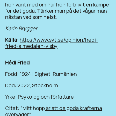
hon varit med om har hon förblivit en kämpe
för det goda. Tänker man på det vågar man
nästan vad som helst.
Karin Brygger
Källa
:
https://www.svt.se/opinion/hedi-
fried-almedalen-visby
Hédi Fried
Född: 1924 i Sighet, Rumänien
Död: 2022, Stockholm
Yrke: Psykolog och författare
Citat: ”Mitt hopp
är att de goda krafterna
överväger”