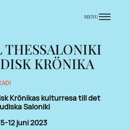
MENU
L THESSALONIKI
UDISK KRÖNIKA
KAD!
sk Krönikas kulturresa till det
judiska Saloniki
5-12 juni 2023