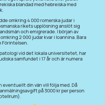
 grekiska blandad med hebreiska med
k.
odde omkring 4 000 romerska judar i
smanska rikets upplösning anslöt sig
 landsmän och emigrerade. I början av
 omkring 2 000 judar kvar i Ioannina. Bara
 Förintelsen.
 patologi vid det lokala universitetet, har
 judiska samfundet i 17 år och är numera
eventuellt din vän vill följa med. Då
 anmälningsavgift på 3000 kr per person
otellrum).