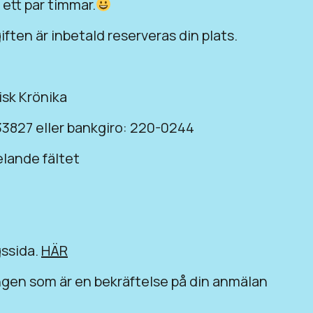
 ett par timmar.
ften är inbetald reserveras din plats.
isk Krönika
3827 eller bankgiro: 220-0244
lande fältet
gssida.
HÄR
ingen som är en bekräftelse på din anmälan