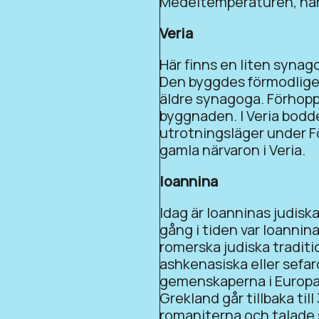
Medeltemperaturen, när v
Veria
Här finns en liten synag
Den byggdes förmodligen
äldre synagoga. Förhoppn
byggnaden. I Veria bodde 
utrotningsläger under F
gamla närvaron i Veria.
Ioannina
Idag är Ioanninas judisk
gång i tiden var Ioannin
romerska judiska tradit
ashkenasiska eller sefar
gemenskaperna i Europa, 
Grekland går tillbaka til
romaniterna och talade si