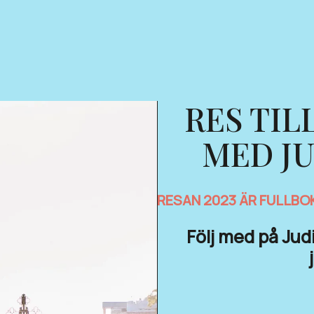
RES TIL
MED J
RESAN 2023 ÄR FULLBO
Följ med på Judi