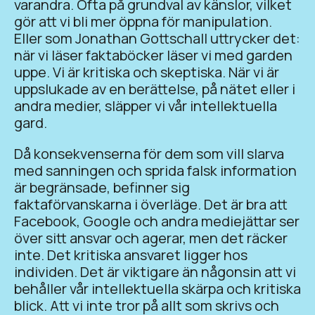
varandra. Ofta på grundval av känslor, vilket
gör att vi bli mer öppna för manipulation.
Eller som Jonathan Gottschall uttrycker det:
när vi läser faktaböcker läser vi med garden
uppe. Vi är kritiska och skeptiska. När vi är
uppslukade av en berättelse, på nätet eller i
andra medier, släpper vi vår intellektuella
gard.
Då konsekvenserna för dem som vill slarva
med sanningen och sprida falsk information
är begränsade, befinner sig
faktaförvanskarna i överläge. Det är bra att
Facebook, Google och andra mediejättar ser
över sitt ansvar och agerar, men det räcker
inte. Det kritiska ansvaret ligger hos
individen. Det är viktigare än någonsin att vi
behåller vår intellektuella skärpa och kritiska
blick. Att vi inte tror på allt som skrivs och