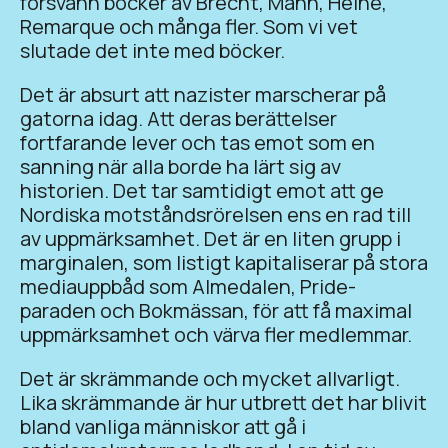
försvann böcker av Brecht, Mann, Heine,
Remarque och många fler. Som vi vet
slutade det inte med böcker.
Det är absurt att nazister marscherar på
gatorna idag. Att deras berättelser
fortfarande lever och tas emot som en
sanning när alla borde ha lärt sig av
historien. Det tar samtidigt emot att ge
Nordiska motståndsrörelsen ens en rad till
av uppmärksamhet. Det är en liten grupp i
marginalen, som listigt kapitaliserar på stora
mediauppbåd som Almedalen, Pride-
paraden och Bokmässan, för att få maximal
uppmärksamhet och värva fler medlemmar.
Det är skrämmande och mycket allvarligt.
Lika skrämmande är hur utbrett det har blivit
bland vanliga människor att gå i