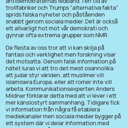
antidemokraternas ledband. I en tid av
trollfabriker och Trumps ”alternativa fakta”
sprids falska nyheter och påståenden
snabbt genom sociala medier. Det är också
ett allvarligt hot mot vår demokrati och
gynnar ofta extrema grupper som NMR.
De flesta av oss tror att vi kan skilja på
fantasi och verklighet men forskning visar
det motsatta. Genom falsk information på
nätet luras vi att tro det mest osannolika:
att judar styr världen, att muslimer vill
islamisera Europa, eller att romer inte vill
arbeta. Kommunikationsexperten Anders
Mildner förklarar detta med att vi lever i ett
mer känslostyrt sammanhang. Tidigare fick
vi information från några få etablera
mediekanaler men sociala medier bygger på
ett system där vi delar information med