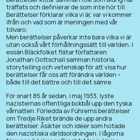
träffats och definierar de som inte hör till.
Berättelser förklarar vilka vi är, var vi kommer
ifrån och vad som är meningen med vår
tillvaro.
Men berättelser påverkar inte bara vilka vi är
utan också vårt förhållningssätt till världen. I
essän Bläckfolket flätar författaren
Jonathan Gottschall samman historia,
storytelling och vetenskap för att visa hur
berättelser får oss att förändra världen­ –
både till det bättre och till det sämre.
För snart 85 år sedan, i maj 1933, lyste
nazisternas offentliga bokbål upp den tyska
vårnatten. Förledda av Führerns berättelser
om Tredje Riket brände de upp andra
berättelser. Åsikter och idéer som hotade
den nazistiska världsordningen. I lågorna