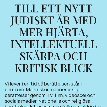
TILL ETT NYTT
JUDISKT ÅR MED
MER HJÄRTA,
INTELLEKTUELL
SKÄRPA OCH
KRITISK BLICK
Vi lever i en tid då berättelsen står i
centrum. Människor marinerar sig i
berättelser genom TV, film, videospel och
sociala medier. Nationella och religiösa
berättelser kittar samman folk som aldrig har