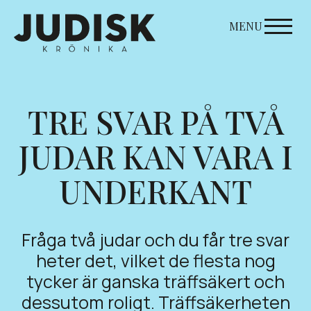
Skip
to
MENU
content
TRE SVAR PÅ TVÅ
JUDAR KAN VARA I
UNDERKANT
Fråga två judar och du får tre svar
heter det, vilket de flesta nog
tycker är ganska träffsäkert och
dessutom roligt. Träffsäkerheten