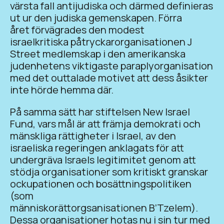
värsta fall antijudiska och därmed definieras
ut ur den judiska gemenskapen. Förra
året förvägrades den modest
israelkritiska påtryckarorganisationen J
Street medlemskap i den amerikanska
judenhetens viktigaste paraplyorganisation
med det outtalade motivet att dess åsikter
inte hörde hemma där.
På samma sätt har stiftelsen New Israel
Fund, vars mål är att främja demokrati och
mänskliga rättigheter i Israel, av den
israeliska regeringen anklagats för att
undergräva Israels legitimitet genom att
stödja organisationer som kritiskt granskar
ockupationen och bosättningspolitiken
(som
människorättorgsanisationen B’Tzelem).
Dessa organisationer hotas nu i sin tur med