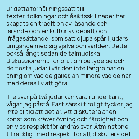
Ur detta förhållningssätt till
texter, tolkningar och åsiktsskillnader har
skapats en tradition av läsande och
lärande och en kultur av debatt och
ifrågasättande, som satt djupa spår i judars
umgänge med sig själva och världen. Detta
också långt sedan de talmudiska
diskussionerna förlorat sin betydelse och
de flesta judar i världen inte längre har en
aning om vad de gäller, än mindre vad de har
med deras liv att göra.
Tre svar på två judar kan vara i underkant,
vågar jag påstå. Fast särskilt roligt tycker jag
inte alltid att det är. Att diskutera är en
konst som kräver övning och färdighet och
en viss respekt för andras svar. Åtminstone
tillräckligt med respekt för att diskutera det