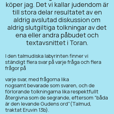
köper jag. Det vi kallar judendom är
till stora delar resultatet av en
aldrig avslutad diskussion om
aldrig slutgiltiga tolkningar av det
ena eller andra påbudet och
textavsnittet i Toran.
I den talmudiska labyrinten finner vi
ständigt flera svar på varje fråga och flera
frågor på
varje svar, med frågorna lika
nogsamt bevarade som svaren, och de
förlorande tolkningarna lika respektfullt
återgivna som de segrande, eftersom ”båda
är den levande Gudens ord”(Talmud,
traktat Eruvin 13b).