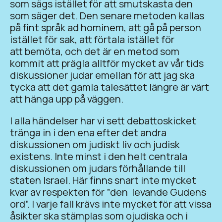
som sägs istället för att smutskasta den
som säger det. Den senare metoden kallas
på fint språk ad hominem, att gå på person
istället för sak, att förtala istället för
att bemöta, och det är en metod som
kommit att prägla alltför mycket av vår tids
diskussioner judar emellan för att jag ska
tycka att det gamla talesättet längre är värt
att hänga upp på väggen.
I alla händelser har vi sett debattoskicket
tränga in i den ena efter det andra
diskussionen om judiskt liv och judisk
existens. Inte minst i den helt centrala
diskussionen om judars förhållande till
staten Israel. Här finns snart inte mycket
kvar av respekten för ”den levande Gudens
ord”. I varje fall krävs inte mycket för att vissa
åsikter ska stämplas som ojudiska och i