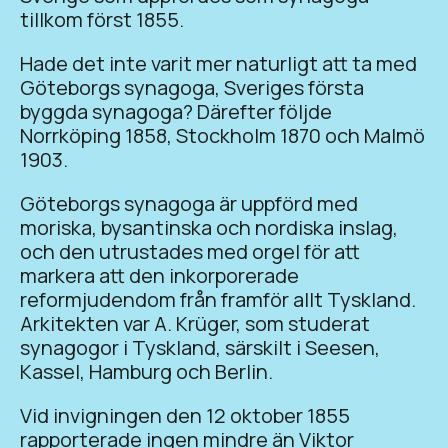
tillkom först 1855.
Hade det inte varit mer naturligt att ta med
Göteborgs synagoga, Sveriges första
byggda synagoga? Därefter följde
Norrköping 1858, Stockholm 1870 och Malmö
1903.
Göteborgs synagoga är uppförd med
moriska, bysantinska och nordiska inslag,
och den utrustades med orgel för att
markera att den inkorporerade
reformjudendom från framför allt Tyskland.
Arkitekten var A. Krüger, som studerat
synagogor i Tyskland, särskilt i Seesen,
Kassel, Hamburg och Berlin.
Vid invigningen den 12 oktober 1855
rapporterade ingen mindre än Viktor