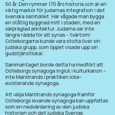
50 år. Den rymmer 170 års historia och är en
viktig markör för judarnas integration i det
svenska samhället. Här vågade man bygga
en ståtlig byggnad mitt i staden, med en
särpräglad arkitektur. Judarna var inte
längre rädda för att synas – tvärtom!
Göteborgarna kunde vara stolta över sin
judiska grupp, som öppet visade upp sin
gudstjänstlokal.
Sammantaget borde detta ha medfört att
Göteborgs synagoga ingick i kulturkanon –
inte Marstrands i praktiken icke-
existerande synagoga.
Att välja Marstrands synagoga framför
Göteborgs levande synagoga kan uppfattas
som en nedvärdering av den judiska
historien och det judiska Sverige.