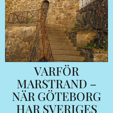
VARFÖR
MARSTRAND –
NÄR GÖTEBORG
HAR SVERIGES