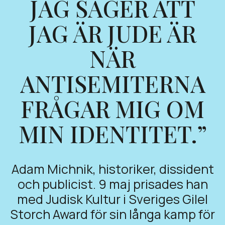
JAG SÄGER ATT
JAG ÄR JUDE ÄR
NÄR
ANTISEMITERNA
FRÅGAR MIG OM
MIN IDENTITET.”
Adam Michnik, historiker, dissident
och publicist. 9 maj prisades han
med Judisk Kultur i Sveriges Gilel
Storch Award för sin långa kamp för