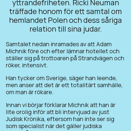
yttrandefriheten. Ricki Neuman
träffade honom för ett samtal om
hemlandet Polen och dess såriga
relation till sina judar.
Samtalet nedan inramades av att Adam
Michnik före och efter lämnar hotellet och
ställer sig på trottoaren på Strandvägen och
röker, intensivt.
Han tycker om Sverige, säger han leende,
men anser att det är ett totalitärt samhälle,
om man är rökare.
Innan vi börjar förklarar Michnik att han är
lite orolig inför att bli intervjuad av just
Judisk Krönika, eftersom han inte ser sig
som specialist när det gäller judiska