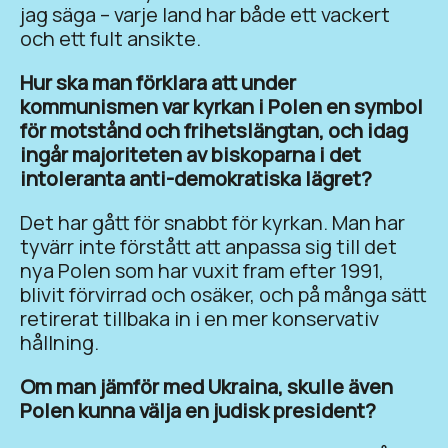
jag säga – varje land har både ett vackert
och ett fult ansikte.
Hur ska man förklara att under
kommunismen var kyrkan i Polen en symbol
för motstånd och frihetslängtan, och idag
ingår majoriteten av biskoparna i det
intoleranta anti-demokratiska lägret?
Det har gått för snabbt för kyrkan. Man har
tyvärr inte förstått att anpassa sig till det
nya Polen som har vuxit fram efter 1991,
blivit förvirrad och osäker, och på många sätt
retirerat tillbaka in i en mer konservativ
hållning.
Om man jämför med Ukraina, skulle även
Polen kunna välja en judisk president?