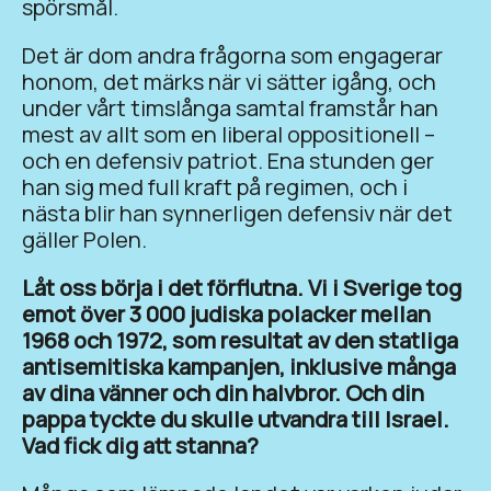
spörsmål.
Det är dom andra frågorna som engagerar
honom, det märks när vi sätter igång, och
under vårt timslånga samtal framstår han
mest av allt som en liberal oppositionell –
och en defensiv patriot. Ena stunden ger
han sig med full kraft på regimen, och i
nästa blir han synnerligen defensiv när det
gäller Polen.
Låt oss börja i det förflutna. Vi i Sverige tog
emot över 3 000 judiska polacker mellan
1968 och 1972, som resultat av den statliga
antisemitiska kampanjen, inklusive många
av dina vänner och din halvbror. Och din
pappa tyckte du skulle utvandra till Israel.
Vad fick dig att stanna?