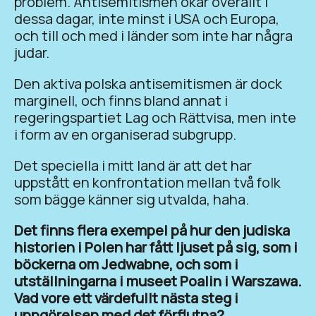
problem. Antisemitismen ökar överallt i
dessa dagar, inte minst i USA och Europa,
och till och med i länder som inte har några
judar.
Den aktiva polska antisemitismen är dock
marginell, och finns bland annat i
regeringspartiet Lag och Rättvisa, men inte
i form av en organiserad subgrupp.
Det speciella i mitt land är att det har
uppstått en konfrontation mellan två folk
som bägge känner sig utvalda, haha.
Det finns flera exempel på hur den judiska
historien i Polen har fått ljuset på sig, som i
böckerna om Jedwabne, och som i
utställningarna i museet Poalin i Warszawa.
Vad vore ett värdefullt nästa steg i
uppgörelsen med det förflutna?