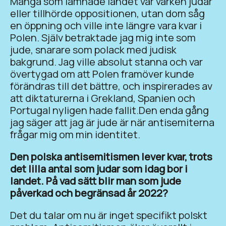
Många som lämnade landet var varken judar
eller tillhörde oppositionen, utan dom såg
en öppning och ville inte längre vara kvar i
Polen. Själv betraktade jag mig inte som
jude, snarare som polack med judisk
bakgrund. Jag ville absolut stanna och var
övertygad om att Polen framöver kunde
förändras till det bättre, och inspirerades av
att diktaturerna i Grekland, Spanien och
Portugal nyligen hade fallit.Den enda gång
jag säger att jag är jude är när antisemiterna
frågar mig om min identitet.
Den polska antisemitismen lever kvar, trots
det lilla antal som judar som idag bor i
landet. På vad sätt blir man som jude
påverkad och begränsad år 2022?
Det du talar om nu är inget specifikt polskt