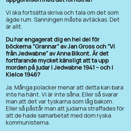
Vi ska fortsätta skriva och tala om det som
ägde rum. Sanningen måste avtäckas. Det
är allt.
Du har engagerat dig en hel del för
böckerna ”Grannar” av Jan Gross och ”Vi
från Jedwabne” av Anna Bikont. Är det
fortfarande mycket känsligt att ta upp
morden på judar i Jedwabne 1941 – och i
Kielce 1946?
Ja. Många polacker menar att detta kan bara
inte ha hänt. Vi är inte såna. Eller så svarar
man att det var tyskarna som låg bakom.
Eller så påstår man att judarna straffades för
att de hade samarbetat med dom ryska
kommunisterna.