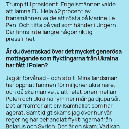
Trump till president. Engelsmännen valde
att lämna EU. Hela 42 procent av
fransmännen valde att rösta på Marine Le
Pen. Och titta på vad som händer i Ungern.
Där finns inte längre någon riktig
pressfrihet.
Är du överraskad över det mycket generösa
mottagande som flyktingarna från Ukraina
har fått i Polen?
Jag är förvånad – och stolt. Mina landsmän
har öppnat famnen för miljoner ukrainare,
och då ska man veta att relationen mellan
Polen och Ukraina rymmer många djupa sår.
Det är framför allt civilsamhället som har
agerat. Samtidigt skäms jag över hur vår
regering har behandlat flyktingarna från
Belarus och Syrien. Det är en skam. Vad kan