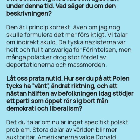
under denna tid.
Vad säger du om den
beskrivningen?
Den är i princip korrekt, även om jag nog
skulle formulera det mer försiktigt. Vi talar
om indirekt skuld. De tyska nazisterna var
helt och fullt ansvariga för Förintelsen, men
många polacker drog stor fördel av
deportationerna och massmorden.
Låt oss prata nutid. Hur ser du på att Polen
tycks ha ”vänt”, ändrat riktning, och att
nästan hälften av befolkningen idag stödjer
ett parti som öppet rör sig bort från
demokrati och liberalism?
Det du talar om nu är inget specifikt polskt
problem. Stora delar av världen blir mer
auktoritär. Amerikanerna valde Donald