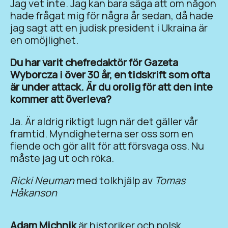
Jag vet inte. Jag kan bara säga att om någon
hade frågat mig för några år sedan, då hade
jag sagt att en judisk president i Ukraina är
en omöjlighet.
Du har varit chefredaktör för Gazeta
Wyborcza i över 30 år, en tidskrift som ofta
är under attack. Är du orolig för att den inte
kommer att överleva?
Ja. Är aldrig riktigt lugn när det gäller vår
framtid. Myndigheterna ser oss som en
fiende och gör allt för att försvaga oss. Nu
måste jag ut och röka.
Ricki Neuman
med tolkhjälp av
Tomas
Håkanson
Adam Michnik
är historiker och polsk