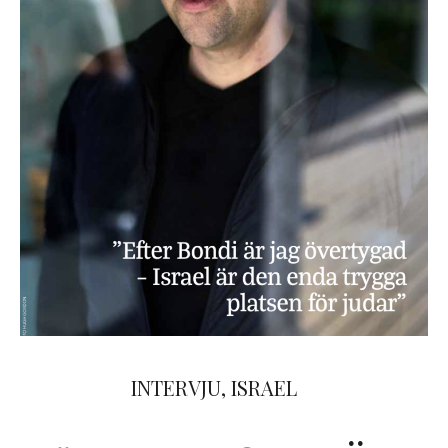
INTERVJU
,
ISRAEL