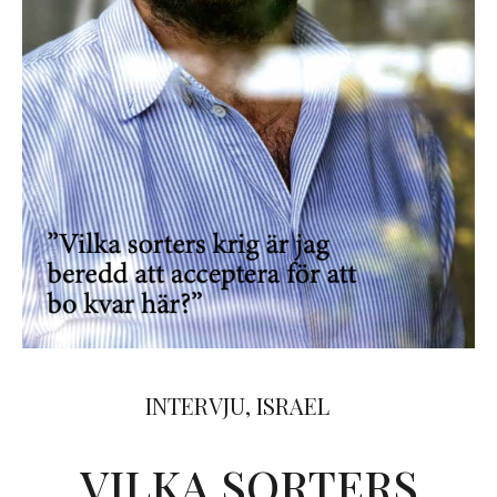
INTERVJU
,
ISRAEL
VILKA SORTERS