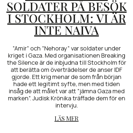
SOLDATER PÅ BESÖK
I STOCKHOLM: VI ÄR
INTE NAIVA
”Amir” och ”Nehoray” var soldater under
kriget i Gaza. Med organisationen Breaking
the Silence är de inbjudna till Stockholm för
att berätta om överträdelser de anser IDF
gjorde. Ett krig menar de som från början
hade ett legitimt syfte, men med tiden
insåg de att målet var att ”jämna Gaza med
marken”. Judisk Krönika träffade dem för en
intervju.
LÄS MER