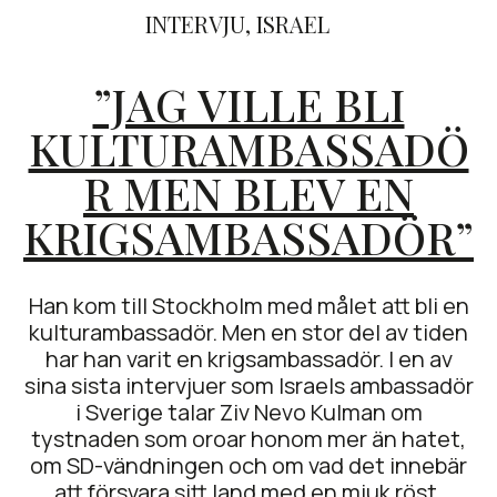
INTERVJU
,
ISRAEL
”JAG VILLE BLI
KULTURAMBASSADÖ
R MEN BLEV EN
KRIGSAMBASSADÖR”
Han kom till Stockholm med målet att bli en
kulturambassadör. Men en stor del av tiden
har han varit en krigsambassadör. I en av
sina sista intervjuer som Israels ambassadör
i Sverige talar Ziv Nevo Kulman om
tystnaden som oroar honom mer än hatet,
om SD-vändningen och om vad det innebär
att försvara sitt land med en mjuk röst.