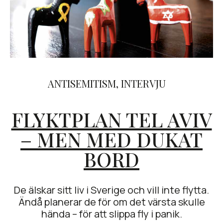
ANTISEMITISM
,
INTERVJU
FLYKTPLAN TEL AVIV
– MEN MED DUKAT
BORD
De älskar sitt liv i Sverige och vill inte flytta.
Ändå planerar de för om det värsta skulle
hända – för att slippa fly i panik.