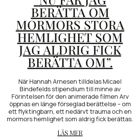
BERÄTTA OM
MORMORS STORA
HEMLIGHET SOM
JAG ALDRIG FICK
BERÄTTA OM”.
När Hannah Arnesen tilldelas Micael
Bindefelds stipendium till minne av
Förintelsen för den animerade filmen Arv
öppnas en länge förseglad berättelse – om
ett flyktingbarn, ett nedärvt trauma och en
mormors hemlighet som aldrig fick berättas.
LÄS MER