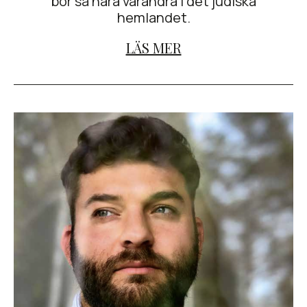
bor så nära varandra i det judiska
hemlandet.
LÄS MER