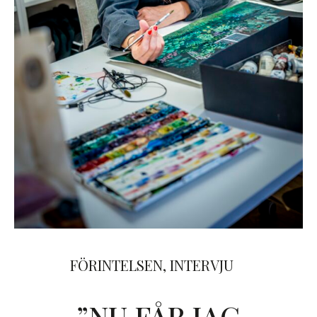
FÖRINTELSEN
,
INTERVJU
”NU FÅR JAG