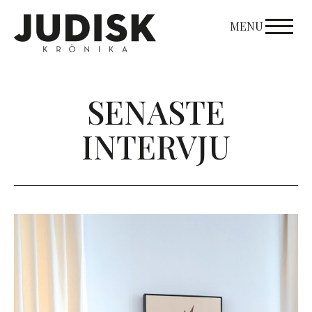
Skip
to
MENU
content
SENASTE
INTERVJU