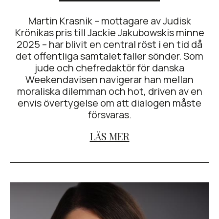
Martin Krasnik – mottagare av Judisk
Krönikas pris till Jackie Jakubowskis minne
2025 – har blivit en central röst i en tid då
det offentliga samtalet faller sönder. Som
jude och chefredaktör för danska
Weekendavisen navigerar han mellan
moraliska dilemman och hot, driven av en
envis övertygelse om att dialogen måste
försvaras.
LÄS MER