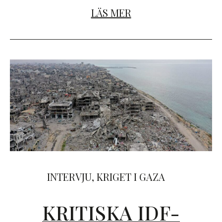
LÄS MER
INTERVJU
,
KRIGET I GAZA
KRITISKA IDF-