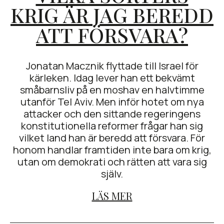
KRIG ÄR JAG BEREDD
ATT FÖRSVARA?
Jonatan Macznik flyttade till Israel för
kärleken. Idag lever han ett bekvämt
småbarnsliv på en moshav en halvtimme
utanför Tel Aviv. Men inför hotet om nya
attacker och den sittande regeringens
konstitutionella reformer frågar han sig
vilket land han är beredd att försvara. För
honom handlar framtiden inte bara om krig,
utan om demokrati och rätten att vara sig
själv.
LÄS MER