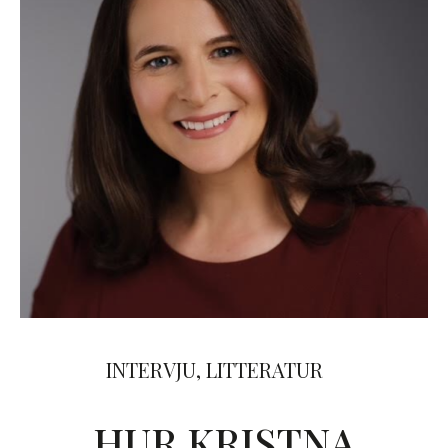
INTERVJU
,
LITTERATUR
HUR KRISTNA