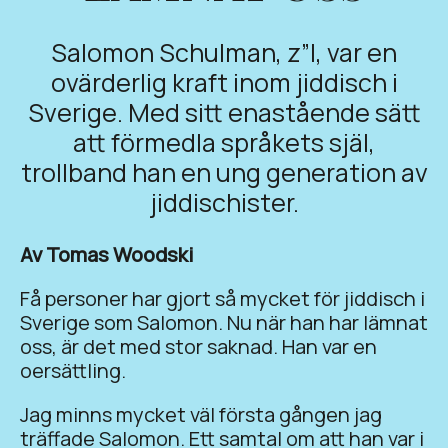
Salomon Schulman, z”l, var en
ovärderlig kraft inom jiddisch i
Sverige. Med sitt enastående sätt
att förmedla språkets själ,
trollband han en ung generation av
jiddischister.
Av Tomas Woodski
Få personer har gjort så mycket för jiddisch i
Sverige som Salomon. Nu när han har lämnat
oss, är det med stor saknad. Han var en
oersättling.
Jag minns mycket väl första gången jag
träffade Salomon. Ett samtal om att han var i