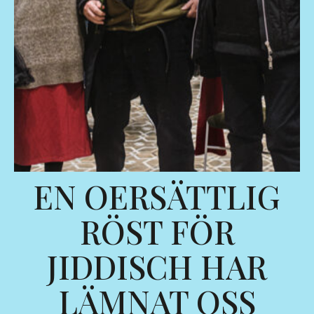
EN OERSÄTTLIG
RÖST FÖR
JIDDISCH HAR
LÄMNAT OSS