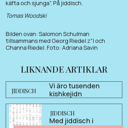
käfta och sjunga”. På jiddisch.
Tomas Woodski
Bilden ovan: Salomon Schulman
tillsammans med Georg Riedel z”l och
Channa Riedel. Foto: Adriana Savin
LIKNANDE ARTIKLAR
Vi äro tusenden
JIDDISCH
kishkejidn
JIDDISCH
Med jiddisch i