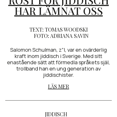
RÖST FÖR JIDDISCH
HAR LÄMNAT OSS
TEXT: TOMAS WOODSKI
FOTO: ADRIANA SAVIN
Salomon Schulman, z”l, var en ovärderlig
kraft inom jiddisch i Sverige. Med sitt
enastående sätt att förmedla språkets själ,
trollband han en ung generation av
jiddischister.
LÄS MER
JIDDISCH