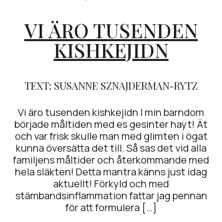
VI ÄRO TUSENDEN
KISHKEJIDN
TEXT: SUSANNE SZNAJDERMAN-RYTZ
Vi äro tusenden kishkejidn I min barndom
började måltiden med es gesinter hayt! Ät
och var frisk skulle man med glimten i ögat
kunna översätta det till. Så sas det vid alla
familjens måltider och återkommande med
hela släkten! Detta mantra känns just idag
aktuellt! Förkyld och med
stämbandsinflammation fattar jag pennan
för att formulera […]