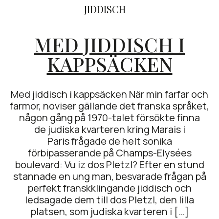
JIDDISCH
MED JIDDISCH I
KAPPSÄCKEN
Med jiddisch i kappsäcken När min farfar och
farmor, noviser gällande det franska språket,
någon gång på 1970-talet försökte finna
de judiska kvarteren kring Marais i
Paris frågade de helt sonika
förbipasserande på Champs-Elysées
boulevard: Vu iz dos Pletzl? Efter en stund
stannade en ung man, besvarade frågan på
perfekt franskklingande jiddisch och
ledsagade dem till dos Pletzl, den lilla
platsen, som judiska kvarteren i […]