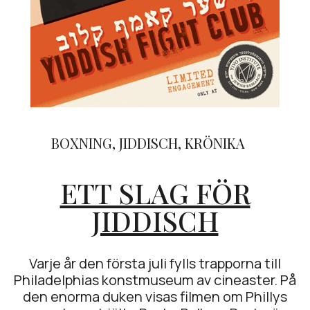
BOXNING
,
JIDDISCH
,
KRÖNIKA
ETT SLAG FÖR
JIDDISCH
Varje år den första juli fylls trapporna till
Philadelphias konstmuseum av cineaster. På
den enorma duken visas filmen om Phillys