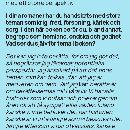
med ett större perspektiv.
I dina romaner har du handskats med stora
teman som krig, fred, försoning, kärlek och
sorg. I den här boken berör du, bland annat,
begrepp som hemland, ondska och godhet.
Vad ser du själv för tema i boken?
Det kan jag inte berätta, för om jag gör det,
så begränsar jag läsarnas potentiella
perspektiv. Jag är säkert på att det finns
teman som kan tolkas utan att jag är
medveten om dem. Vad jag
kan
berätta är
om berättelsernas roll i våra liv. Vi har alla
historier som vi putsar och polerar genom
åren för att få sympati eller kärlek. Ibland
kanske vi inte behöver den här historien,
kanske är vi inte längre som vi beskrivs i den
längre eftersom vi har utvecklats, kanske