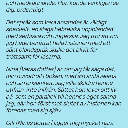
och medkännande. Hon kunde verkligen se
dig, ordentligt.
Det språk som Vera använder är väldigt
speciellt, en slags hebreiska uppblandad
med serbiska och ungerska. Jag tror att om
jag hade berättat hela historien med ett
sånt blandspråk skulle det blivit för
tröttsamt för läsarna.
Nina [Veras dotter] är, om jag får säga det,
min huvudroll i boken, med sin ambivalens
och sin ensamhet. Jag ville skildra henne
utifrån, inte inifrån. Sättet hon lever sitt liv
på, som en parallell till hennes eget sanna
jag, där hon först mot slutet av historien kan
förenas med sig själv.
Gili [Ninas dotter] ligger mig mycket nära