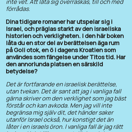
inte vet. Att låta sig överraskas, till och med
förrådas.
Dina tidigare romaner har utspelar sig i
Israel, och präglas starkt av den israeliska
historien och verkligheten. I den här boken
låta du en stor del av berättelsen äga rum
på Goli otok, en ö i dagens Kroatien som
användes som fängelse under Titos tid. Har
den annorlunda platsen en särskild
betydelse?
Det är fortfarande en israelisk berättelse,
utan tvekan. Det är sant att jag i vanliga fall
gärna skriver om den verklighet som jag bäst
förstår och kan avkoda. Men jag vill inte
begränsa mig själv dit, det händer saker
utanför Israel också, hur konstigt det än
låter i en israels öron. I vanliga fall är jag rätt