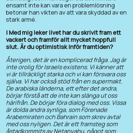
ensamt inte kan vara en problemlösning
betonar han vikten av att vara skyddad av en
stark armé.
I Med mig leker livet har du skrivit fram ett
vackert och framför allt mycket hoppfull
slut. Är du optimistisk inför framtiden?
Återigen, det är en komplicerad fråga. Jag är
inte orolig för Israels existens. Vi känner att
vi är tillräckligt starka och vi kan försvara oss
själva. Vi har också stöd från en supermakt.
De arabiska länderna, ett efter det andra,
börjar förstå att de inte kan slänga ut oss
härifrån. De börjar föra dialog med oss. Vissa
är dolda andra synliga, som Förenade
Arabemiraten och Bahrain som skrev avtal
med oss nyligen. Det är ett framsteg som
åstadkommits av Netanyahu, något som