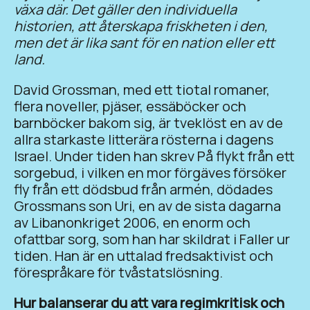
växa där. Det gäller den individuella
historien, att återskapa friskheten i den,
men det är lika sant för en nation eller ett
land.
David Grossman, med ett tiotal romaner,
flera noveller, pjäser, essäböcker och
barnböcker bakom sig, är tveklöst en av de
allra starkaste litterära rösterna i dagens
Israel. Under tiden han skrev På flykt från ett
sorgebud, i vilken en mor förgäves försöker
fly från ett dödsbud från armén, dödades
Grossmans son Uri, en av de sista dagarna
av Libanonkriget 2006, en enorm och
ofattbar sorg, som han har skildrat i Faller ur
tiden. Han är en uttalad fredsaktivist och
förespråkare för tvåstatslösning.
Hur balanserar du att vara regimkritisk och