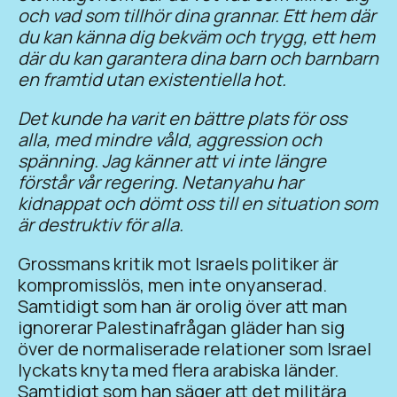
och vad som tillhör dina grannar. Ett hem där
du kan känna dig bekväm och trygg, ett hem
där du kan garantera dina barn och barnbarn
en framtid utan existentiella hot.
Det kunde ha varit en bättre plats för oss
alla, med mindre våld, aggression och
spänning. Jag känner att vi inte längre
förstår vår regering. Netanyahu har
kidnappat och dömt oss till en situation som
är destruktiv för alla.
Grossmans kritik mot Israels politiker är
kompromisslös, men inte onyanserad.
Samtidigt som han är orolig över att man
ignorerar Palestinafrågan gläder han sig
över de normaliserade relationer som Israel
lyckats knyta med flera arabiska länder.
Samtidigt som han säger att det militära