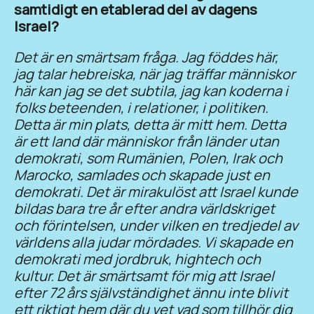
samtidigt en etablerad del av dagens
Israel?
Det är en smärtsam fråga. Jag föddes här,
jag talar hebreiska, när jag träffar människor
här kan jag se det subtila, jag kan koderna i
folks beteenden, i relationer, i politiken.
Detta är min plats, detta är mitt hem. Detta
är ett land där människor från länder utan
demokrati, som Rumänien, Polen, Irak och
Marocko, samlades och skapade just en
demokrati. Det är mirakulöst att Israel kunde
bildas bara tre år efter andra världskriget
och förintelsen, under vilken en tredjedel av
världens alla judar mördades. Vi skapade en
demokrati med jordbruk, hightech och
kultur. Det är smärtsamt för mig att Israel
efter 72 års självständighet ännu inte blivit
ett riktigt hem där du vet vad som tillhör dig