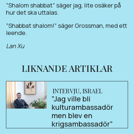
”Shalom shabbat” säger jag, lite osäker på
hur det ska uttalas.
”Shabbat shalom!” säger Grossman, med ett
leende.
Lan Xu
LIKNANDE ARTIKLAR
INTERVJU
,
ISRAEL
”Jag ville bli
kulturambassadör
men blev en
krigsambassadör”