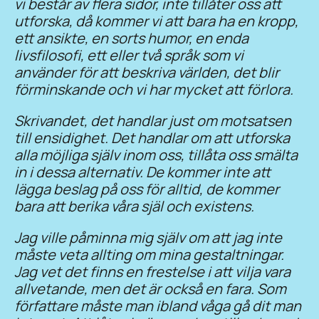
vi består av flera sidor, inte tillåter oss att
utforska, då kommer vi att bara ha en kropp,
ett ansikte, en sorts humor, en enda
livsfilosofi, ett eller två språk som vi
använder för att beskriva världen, det blir
förminskande och vi har mycket att förlora.
Skrivandet, det handlar just om motsatsen
till ensidighet. Det handlar om att utforska
alla möjliga själv inom oss, tillåta oss smälta
in i dessa alternativ. De kommer inte att
lägga beslag på oss för alltid, de kommer
bara att berika våra själ och existens.
Jag ville påminna mig själv om att jag inte
måste veta allting om mina gestaltningar.
Jag vet det finns en frestelse i att vilja vara
allvetande, men det är också en fara. Som
författare måste man ibland våga gå dit man