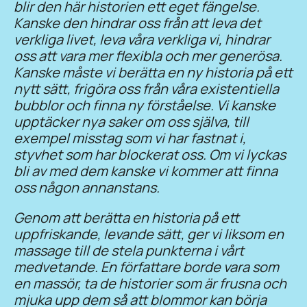
blir den här historien ett eget fängelse.
Kanske den hindrar oss från att leva det
verkliga livet, leva våra verkliga vi, hindrar
oss att vara mer flexibla och mer generösa.
Kanske måste vi berätta en ny historia på ett
nytt sätt, frigöra oss från våra existentiella
bubblor och finna ny förståelse. Vi kanske
upptäcker nya saker om oss själva, till
exempel misstag som vi har fastnat i,
styvhet som har blockerat oss. Om vi lyckas
bli av med dem kanske vi kommer att finna
oss någon annanstans.
Genom att berätta en historia på ett
uppfriskande, levande sätt, ger vi liksom en
massage till de stela punkterna i vårt
medvetande. En författare borde vara som
en massör, ta de historier som är frusna och
mjuka upp dem så att blommor kan börja