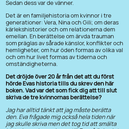
Sedan dess var de vänner.
Det är en familjehistoria om kvinnor i tre
generationer: Vera, Nina och Gili; om deras
kärlekshistorier och om relationerna dem
emellan. En berättelse om ärvda trauman
som präglas av sårade känslor, konflikter och
hemligheter, om hur öden formas av olika val
och om hur livet formas av tiderna och
omständigheterna.
Det dröjde över 20 år från det att du först
hörde Evas historia tills du skrev den här
boken. Vad var det som fick dig att till slut
skriva de tre kvinnornas berättelse?
Jag har alltid tänkt att jag måste berätta
den. Eva frågade mig också hela tiden när
jag skulle skriva men det tog tid att smälta