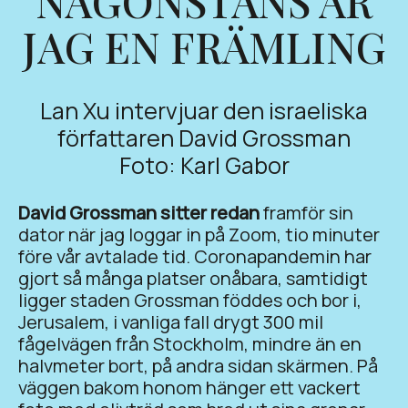
NÅGONSTANS ÄR
JAG EN FRÄMLING
Lan Xu intervjuar den israeliska
författaren David Grossman
Foto: Karl Gabor
David Grossman sitter redan
framför sin
dator när jag loggar in på Zoom, tio minuter
före vår avtalade tid. Coronapandemin har
gjort så många platser onåbara, samtidigt
ligger staden Grossman föddes och bor i,
Jerusalem, i vanliga fall drygt 300 mil
fågelvägen från Stockholm, mindre än en
halvmeter bort, på andra sidan skärmen. På
väggen bakom honom hänger ett vackert