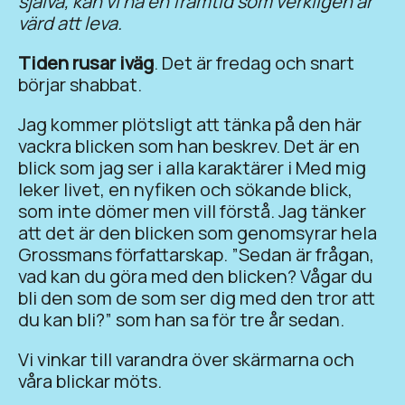
själva, kan vi ha en framtid som verkligen är
värd att leva.
Tiden rusar iväg
. Det är fredag och snart
börjar shabbat.
Jag kommer plötsligt att tänka på den här
vackra blicken som han beskrev. Det är en
blick som jag ser i alla karaktärer i Med mig
leker livet, en nyfiken och sökande blick,
som inte dömer men vill förstå. Jag tänker
att det är den blicken som genomsyrar hela
Grossmans författarskap. ”Sedan är frågan,
vad kan du göra med den blicken? Vågar du
bli den som de som ser dig med den tror att
du kan bli?” som han sa för tre år sedan.
Vi vinkar till varandra över skärmarna och
våra blickar möts.