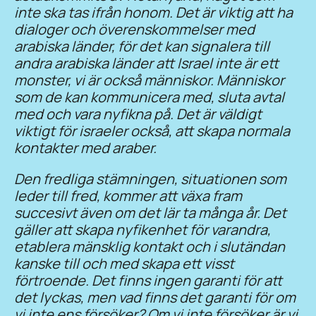
inte ska tas ifrån honom. Det är viktig att ha
dialoger och överenskommelser med
arabiska länder, för det kan signalera till
andra arabiska länder att Israel inte är ett
monster, vi är också människor. Människor
som de kan kommunicera med, sluta avtal
med och vara nyfikna på. Det är väldigt
viktigt för israeler också, att skapa normala
kontakter med araber.
Den fredliga stämningen, situationen som
leder till fred, kommer att växa fram
succesivt även om det lär ta många år. Det
gäller att skapa nyfikenhet för varandra,
etablera mänsklig kontakt och i slutändan
kanske till och med skapa ett visst
förtroende. Det finns ingen garanti för att
det lyckas, men vad finns det garanti för om
vi inte ens försöker? Om vi inte försöker är vi