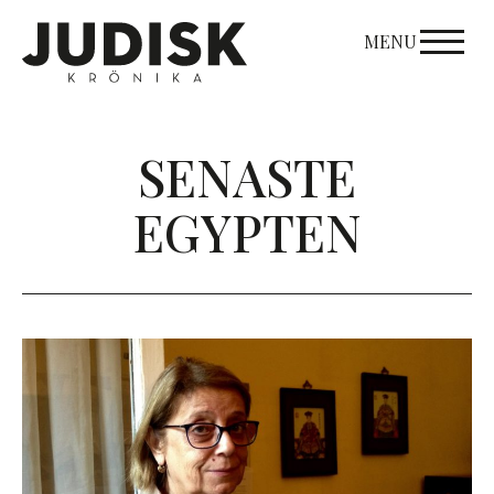
Skip
to
MENU
content
SENASTE
EGYPTEN