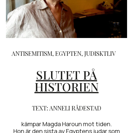
ANTISEMITISM
,
EGYPTEN
,
JUDISKTLIV
SLUTET PÅ
HISTORIEN
TEXT: ANNELI RÅDESTAD
kämpar Magda Haroun mot tiden.
Hon är den sista av Egyptens judar som