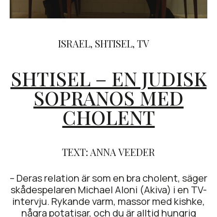
ISRAEL
,
SHTISEL
,
TV
SHTISEL – EN JUDISK
SOPRANOS MED
CHOLENT
TEXT: ANNA VEEDER
– Deras relation är som en bra cholent, säger
skådespelaren Michael Aloni (Akiva) i en TV-
intervju. Rykande varm, massor med kishke,
några potatisar, och du är alltid hungrig