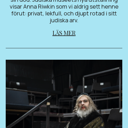
visar Anna Riwkin som vi aldrig sett henne
förut: privat, lekfull, och djupt rotad i sitt
judiska arv.
LÄS MER