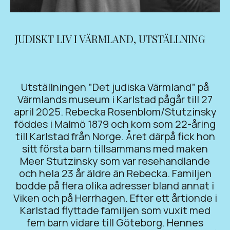
JUDISKT LIV I VÄRMLAND
,
UTSTÄLLNING
Utställningen ”Det judiska Värmland” på
Värmlands museum i Karlstad pågår till 27
april 2025. Rebecka Rosenblom/Stutzinsky
föddes i Malmö 1879 och kom som 22-åring
till Karlstad från Norge. Året därpå fick hon
sitt första barn tillsammans med maken
Meer Stutzinsky som var resehandlande
och hela 23 år äldre än Rebecka. Familjen
bodde på flera olika adresser bland annat i
Viken och på Herrhagen. Efter ett årtionde i
Karlstad flyttade familjen som vuxit med
fem barn vidare till Göteborg. Hennes