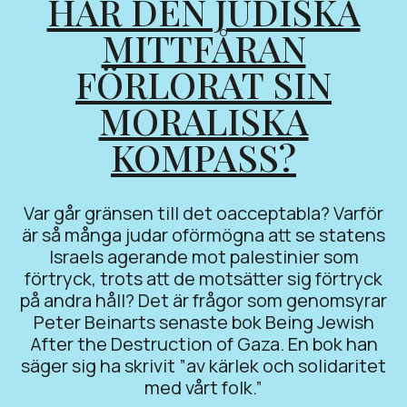
HAR DEN JUDISKA
MITTFÅRAN
FÖRLORAT SIN
MORALISKA
KOMPASS?
Var går gränsen till det oacceptabla? Varför
är så många judar oförmögna att se statens
Israels agerande mot palestinier som
förtryck, trots att de motsätter sig förtryck
på andra håll? Det är frågor som genomsyrar
Peter Beinarts senaste bok Being Jewish
After the Destruction of Gaza. En bok han
säger sig ha skrivit ”av kärlek och solidaritet
med vårt folk.”