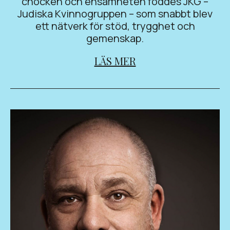
chocken och ensamheten föddes JKG –
Judiska Kvinnogruppen – som snabbt blev
ett nätverk för stöd, trygghet och
gemenskap.
LÄS MER