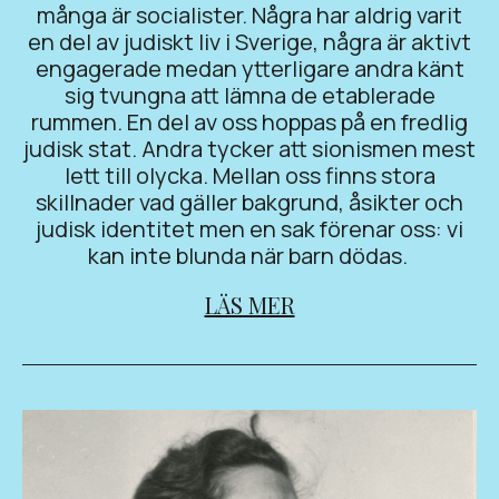
många är socialister. Några har aldrig varit
en del av judiskt liv i Sverige, några är aktivt
engagerade medan ytterligare andra känt
sig tvungna att lämna de etablerade
rummen. En del av oss hoppas på en fredlig
judisk stat. Andra tycker att sionismen mest
lett till olycka. Mellan oss finns stora
skillnader vad gäller bakgrund, åsikter och
judisk identitet men en sak förenar oss: vi
kan inte blunda när barn dödas.
LÄS MER