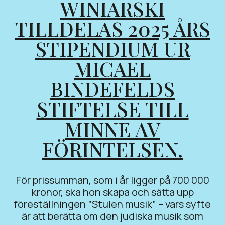
WINIARSKI
TILLDELAS 2025 ÅRS
STIPENDIUM UR
MICAEL
BINDEFELDS
STIFTELSE TILL
MINNE AV
FÖRINTELSEN.
För prissumman, som i år ligger på 700 000
kronor, ska hon skapa och sätta upp
föreställningen ”Stulen musik” – vars syfte
är att berätta om den judiska musik som