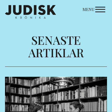
Skip
to
MENU
content
SENASTE
ARTIKLAR