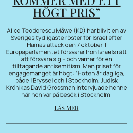
KOMMER MED ETT
HÖGT PRIS”
Alice Teodorescu Måwe (KD) har blivit en av
Sveriges tydligaste röster för Israel efter
Hamas attack den 7 oktober. I
Europaparlamentet försvarar hon Israels rätt
att försvara sig – och varnar för en
tilltagande antisemitism. Men priset för
engagemanget är högt: ”Hoten är dagliga,
både i Bryssel och i Stockholm. Judisk
Krönikas David Grossman intervjuade henne
när hon var på besök i Stockholm.
LÄS MER