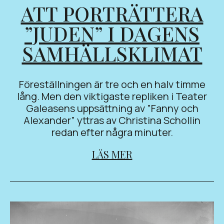
ATT PORTRÄTTERA
”JUDEN” I DAGENS
SAMHÄLLSKLIMAT
Föreställningen är tre och en halv timme
lång. Men den viktigaste repliken i Teater
Galeasens uppsättning av ”Fanny och
Alexander” yttras av Christina Schollin
redan efter några minuter.
LÄS MER