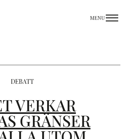
MENU
DEBATT
ET VERKAR
AS GRÄNSER
 ALLA UTOM