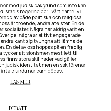
soner med judisk bakgrund som inte kan
d Israels regering gör i vårt namn. Vi
redd av både politiska och religiösa
 oss är troende, andra ateister. En del
är socialister. Några har aldrig varit en
 i Sverige, några är aktivt engagerade
 andra känt sig tvungna att lämna de
. En del av oss hoppas på en fredlig
a tycker att sionismen mest lett till
ss finns stora skillnader vad gäller
ch judisk identitet men en sak förenar
n inte blunda när barn dödas.
LÄS MER
DEBATT