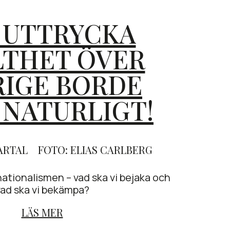
 UTTRYCKA
LTHET ÖVER
RIGE BORDE
 NATURLIGT!
ARTAL
FOTO: ELIAS CARLBERG
nationalismen – vad ska vi bejaka och
vad ska vi bekämpa?
LÄS MER