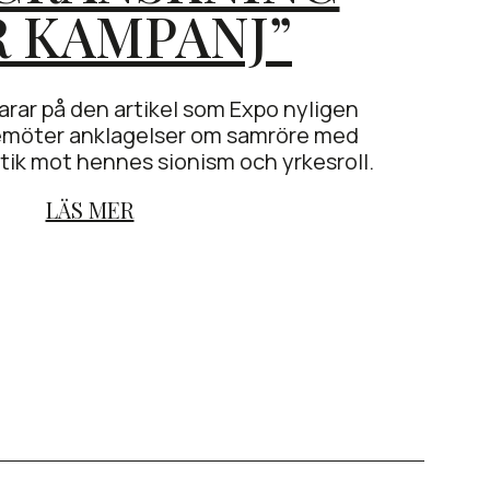
R KAMPANJ”
ar på den artikel som Expo nyligen
bemöter anklagelser om samröre med
tik mot hennes sionism och yrkesroll.
LÄS MER