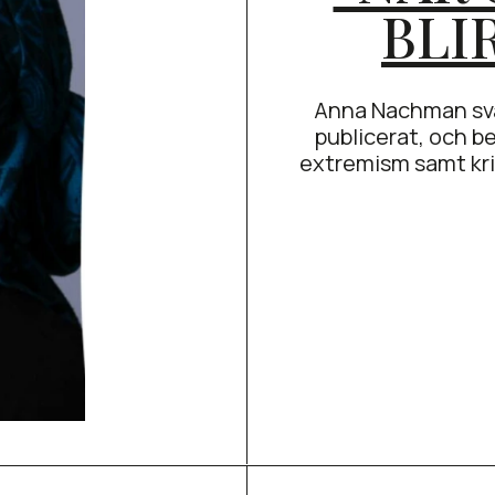
BLI
Anna Nachman svar
publicerat, och 
extremism samt kri