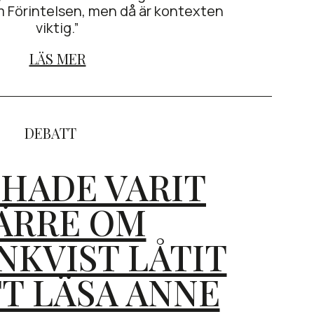
 Förintelsen, men då är kontexten
viktig.”
LÄS MER
DEBATT
 HADE VARIT
ÄRRE OM
NKVIST LÅTIT
TT LÄSA ANNE