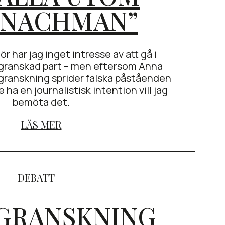
 NACHMAN”
 har jag inget intresse av att gå i
granskad part – men eftersom Anna
granskning sprider falska påståenden
e ha en journalistisk intention vill jag
bemöta det.
LÄS MER
DEBATT
 GRANSKNING