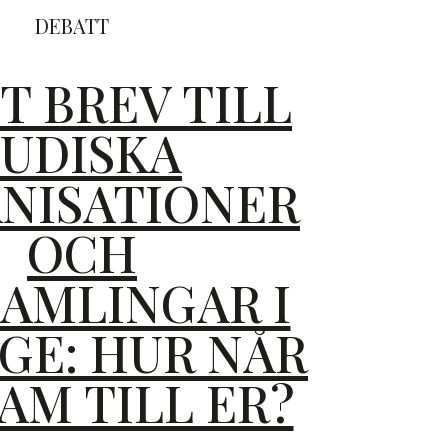
DEBATT
T BREV TILL
JUDISKA
NISATIONER
OCH
AMLINGAR I
GE: HUR NÅR
RAM TILL ER?