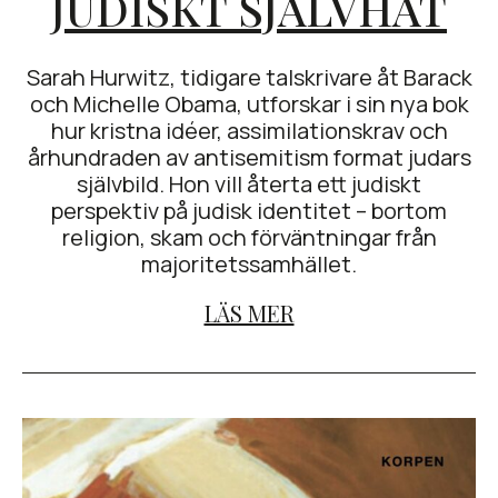
JUDISKT SJÄLVHAT
Sarah Hurwitz, tidigare talskrivare åt Barack
och Michelle Obama, utforskar i sin nya bok
hur kristna idéer, assimilationskrav och
århundraden av antisemitism format judars
självbild. Hon vill återta ett judiskt
perspektiv på judisk identitet – bortom
religion, skam och förväntningar från
majoritetssamhället.
LÄS MER