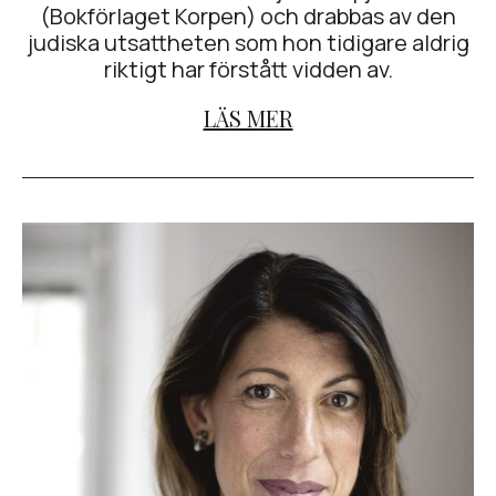
(Bokförlaget Korpen) och drabbas av den
judiska utsattheten som hon tidigare aldrig
riktigt har förstått vidden av.
LÄS MER