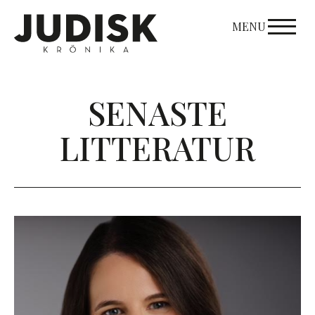
Skip
to
MENU
content
SENASTE
LITTERATUR