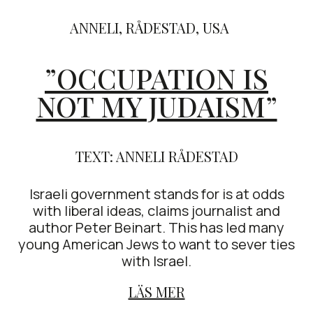
ANNELI
,
RÅDESTAD
,
USA
”OCCUPATION IS
NOT MY JUDAISM”
TEXT: ANNELI RÅDESTAD
Israeli government stands for is at odds
with liberal ideas, claims journalist and
author Peter Beinart. This has led many
young American Jews to want to sever ties
with Israel.
LÄS MER