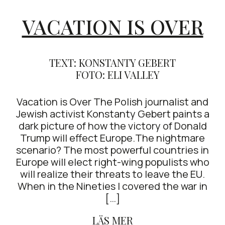
VACATION IS OVER
TEXT: KONSTANTY GEBERT
FOTO: ELI VALLEY
Vacation is Over The Polish journalist and
Jewish activist Konstanty Gebert paints a
dark picture of how the victory of Donald
Trump will effect Europe.The nightmare
scenario? The most powerful countries in
Europe will elect right-wing populists who
will realize their threats to leave the EU.
When in the Nineties I covered the war in
[…]
LÄS MER