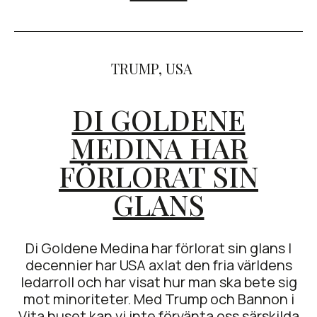
TRUMP
,
USA
DI GOLDENE
MEDINA HAR
FÖRLORAT SIN
GLANS
Di Goldene Medina har förlorat sin glans I
decennier har USA axlat den fria världens
ledarroll och har visat hur man ska bete sig
mot minoriteter. Med Trump och Bannon i
Vita huset kan vi inte förvänta oss särskilda