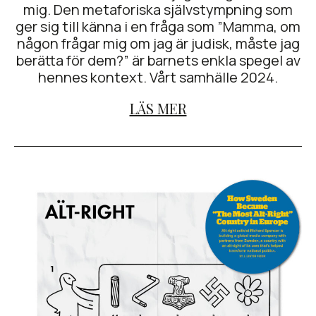
mig. Den metaforiska självstympning som
ger sig till känna i en fråga som ”Mamma, om
någon frågar mig om jag är judisk, måste jag
berätta för dem?” är barnets enkla spegel av
hennes kontext. Vårt samhälle 2024.
LÄS MER