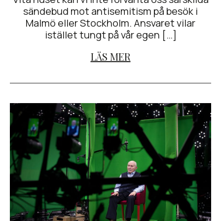
sändebud mot antisemitism på besök i
Malmö eller Stockholm. Ansvaret vilar
istället tungt på vår egen […]
LÄS MER