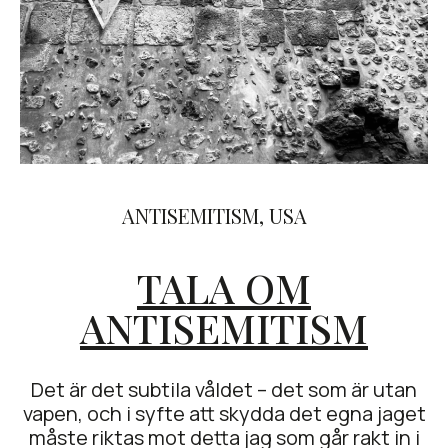
ANTISEMITISM
,
USA
TALA OM
ANTISEMITISM
Det är det subtila våldet – det som är utan
vapen, och i syfte att skydda det egna jaget
måste riktas mot detta jag som går rakt in i