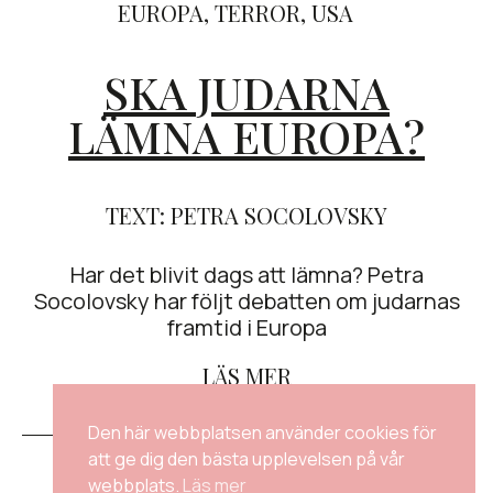
EUROPA
,
TERROR
,
USA
SKA JUDARNA
LÄMNA EUROPA?
TEXT: PETRA SOCOLOVSKY
Har det blivit dags att lämna? Petra
Socolovsky har följt debatten om judarnas
framtid i Europa
LÄS MER
Den här webbplatsen använder cookies för
att ge dig den bästa upplevelsen på vår
KONTAKTA OSS
webbplats.
Läs mer