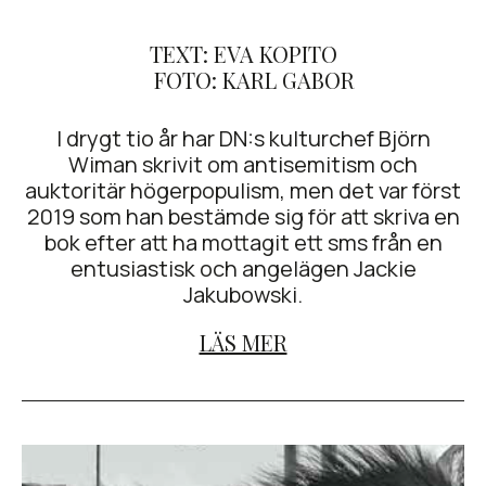
TEXT: EVA KOPITO
FOTO: KARL GABOR
I drygt tio år har DN:s kulturchef Björn
Wiman skrivit om antisemitism och
auktoritär högerpopulism, men det var först
2019 som han bestämde sig för att skriva en
bok efter att ha mottagit ett sms från en
entusiastisk och angelägen Jackie
Jakubowski.
LÄS MER