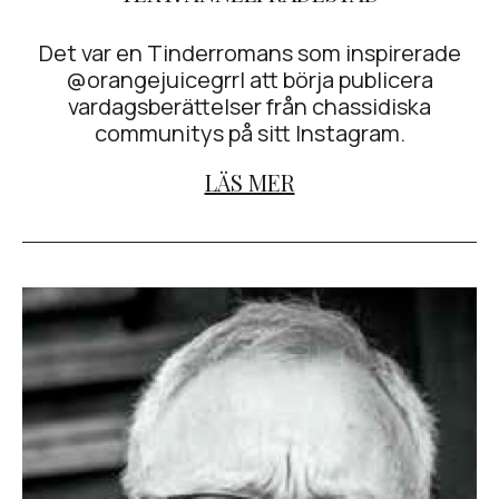
Det var en Tinderromans som inspirerade
@orangejuicegrrl att börja publicera
vardagsberättelser från chassidiska
communitys på sitt Instagram.
LÄS MER