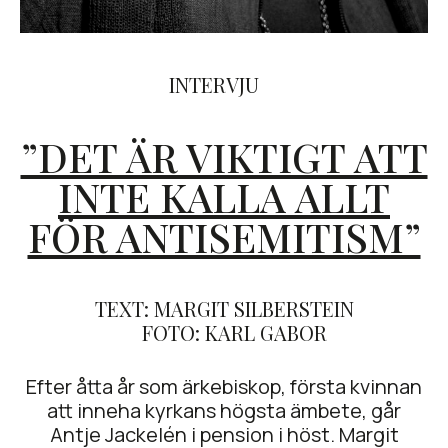
INTERVJU
”DET ÄR VIKTIGT ATT
INTE KALLA ALLT
FÖR ANTISEMITISM”
TEXT: MARGIT SILBERSTEIN
FOTO: KARL GABOR
Efter åtta år som ärkebiskop, första kvinnan
att inneha kyrkans högsta ämbete, går
Antje Jackelén i pension i höst. Margit