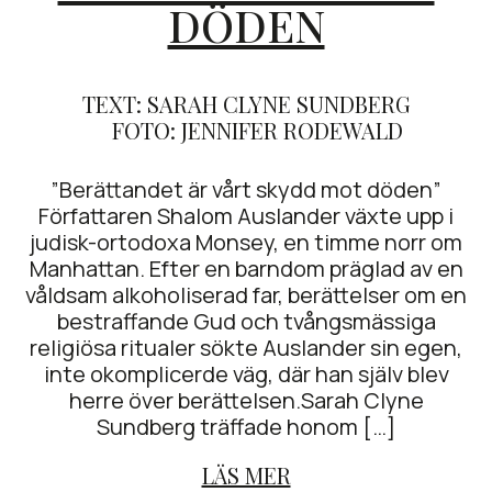
DÖDEN
TEXT: SARAH CLYNE SUNDBERG
FOTO: JENNIFER RODEWALD
”Berättandet är vårt skydd mot döden”
Författaren Shalom Auslander växte upp i
judisk-ortodoxa Monsey, en timme norr om
Manhattan. Efter en barndom präglad av en
våldsam alkoholiserad far, berättelser om en
bestraffande Gud och tvångsmässiga
religiösa ritualer sökte Auslander sin egen,
inte okomplicerde väg, där han själv blev
herre över berättelsen.Sarah Clyne
Sundberg träffade honom […]
LÄS MER