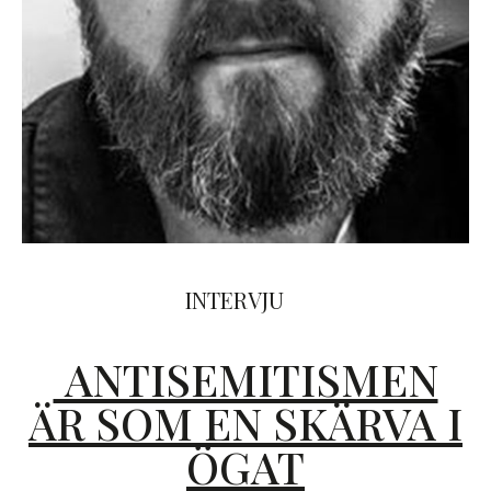
INTERVJU
ANTISEMITISMEN
ÄR SOM EN SKÄRVA I
ÖGAT