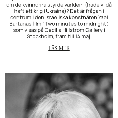
om de kvinnorna styrde världen, (hade vi då
haft ett krig i Ukraina)? Det är frågan i
centrum i den israeliska konstnären Yael
Bartanas film ”Two minutes to midnight”,
som visas på Cecilia Hillstrom Gallery i
Stockholm, fram till 14 maj.
LÄS MER