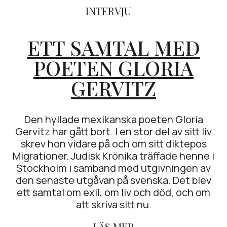
INTERVJU
ETT SAMTAL MED
POETEN GLORIA
GERVITZ
Den hyllade mexikanska poeten Gloria
Gervitz har gått bort. I en stor del av sitt liv
skrev hon vidare på och om sitt diktepos
Migrationer. Judisk Krönika träffade henne i
Stockholm i samband med utgivningen av
den senaste utgåvan på svenska. Det blev
ett samtal om exil, om liv och död, och om
att skriva sitt nu.
LÄS MER