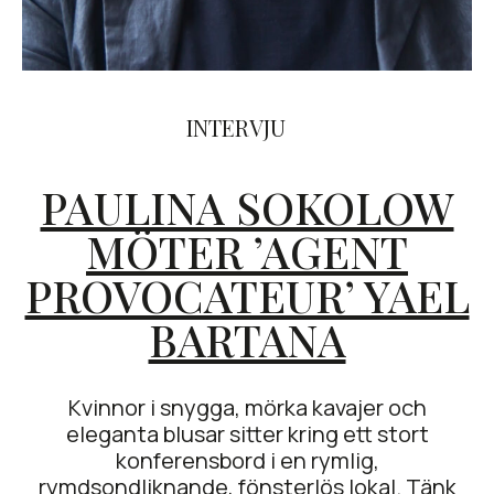
INTERVJU
PAULINA SOKOLOW
MÖTER ’AGENT
PROVOCATEUR’ YAEL
BARTANA
Kvinnor i snygga, mörka kavajer och
eleganta blusar sitter kring ett stort
konferensbord i en rymlig,
rymdsondliknande, fönsterlös lokal. Tänk